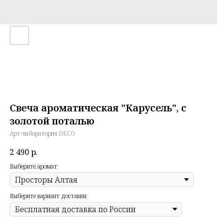
Свеча ароматическая "Карусель", с
золотой поталью
Арт-лаборатория DECO
2 490
р.
Выберите аромат:
Выберите вариант доставки: