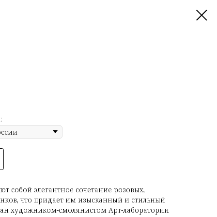
:
ют собой элегантное сочетание розовых,
нков, что придает им изысканный и стильный
отан художником-смолянистом Арт-лаборатории