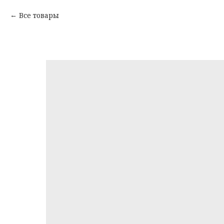
Все товары