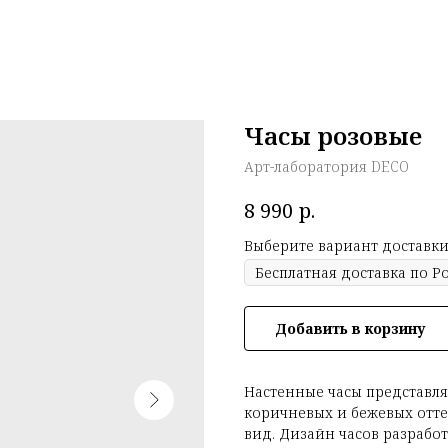
Часы розовые
Арт-лаборатория DECO
р.
8 990
Выберите вариант доставки
Добавить в корзину
Настенные часы представля
коричневых и бежевых отте
вид. Дизайн часов разраб