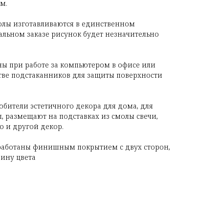
см.
олы изготавливаются в единственном
льном заказе рисунок будет незначительно
ны при работе за компьютером в офисе или
стве подстаканников для защиты поверхности
бители эстетичного декора для дома, для
, размещают на подставках из смолы свечи,
о и другой декор.
работаны финишным покрытием с двух сторон,
бину цвета