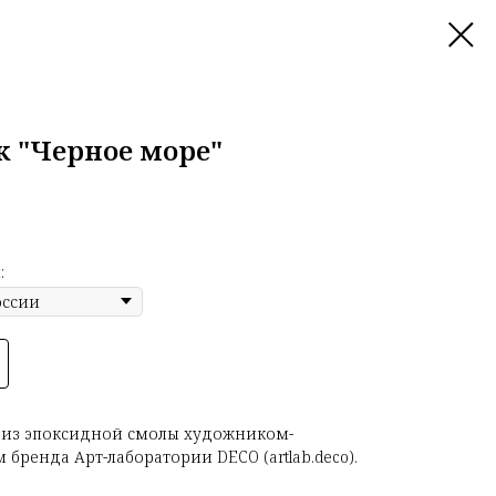
к "Черное море"
:
 из эпоксидной смолы художником-
бренда Арт-лаборатории DECO (artlab.deco).