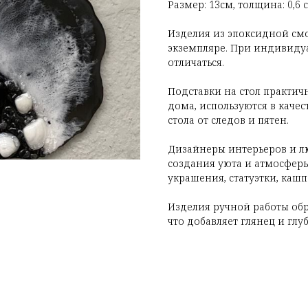
Размер: 13см, толщина: 0,6 
Изделия из эпоксидной см
экземпляре. При индивидуа
отличаться.
Подставки на стол практич
дома, используются в каче
стола от следов и пятен.
Дизайнеры интерьеров и лю
создания уюта и атмосферы
украшения, статуэтки, кашп
Изделия ручной работы об
что добавляет глянец и глу