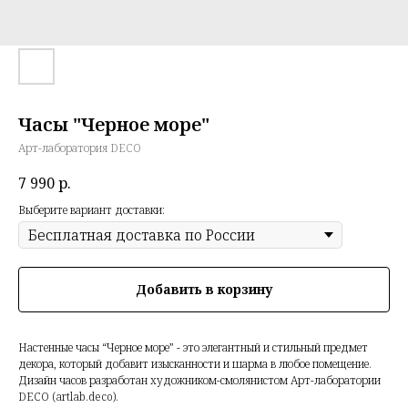
Часы "Черное море"
Арт-лаборатория DECO
7 990
р.
Выберите вариант доставки:
Добавить в корзину
Настенные часы “Черное море” - это элегантный и стильный предмет
декора, который добавит изысканности и шарма в любое помещение.
Дизайн часов разработан художником-смолянистом Арт-лаборатории
DECO (artlab.deco).