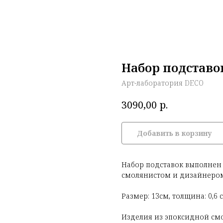
Набор подставок
Арт-лаборатория DECO
р.
3090,00
Добавить в корзину
Набор подставок выполнен
смолянистом и дизайнером 
Размер: 13см, толщина: 0,6 
Изделия из эпоксидной см