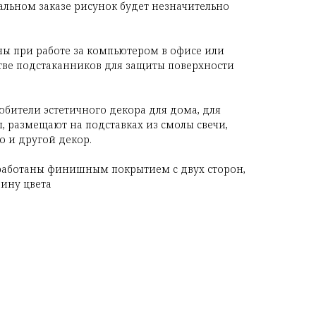
льном заказе рисунок будет незначительно
ны при работе за компьютером в офисе или
стве подстаканников для защиты поверхности
бители эстетичного декора для дома, для
, размещают на подставках из смолы свечи,
о и другой декор.
работаны финишным покрытием с двух сторон,
бину цвета