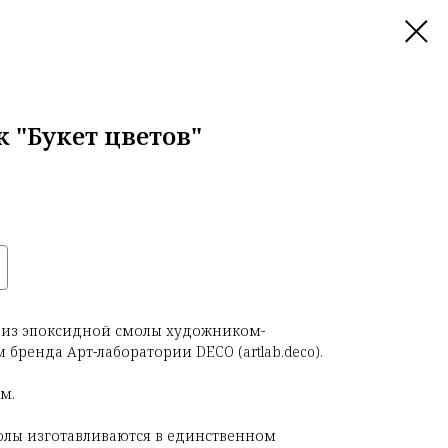
 "Букет цветов"
 из эпоксидной смолы художником-
бренда Арт-лаборатории DECO (artlab.deco).
см.
олы изготавливаются в единственном