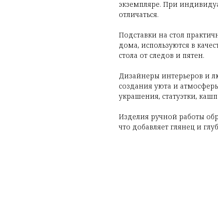
экземпляре. При индивидуа
отличаться.
Подставки на стол практич
дома, используются в каче
стола от следов и пятен.
Дизайнеры интерьеров и лю
создания уюта и атмосферы
украшения, статуэтки, кашп
Изделия ручной работы об
что добавляет глянец и глу