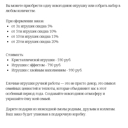
Вы можете приобрести одну новогоднюю игрушку или собрать набор в
любом количестве.
При оформлении заказа:
от 3х игрушек скидка 5%
от 5ти игрушек скидка 10%
от 10ти игрушек скидка 15%
от 20ти игрушек скидка 20%
Стоимость:
Кристаллической игрушки - 590 руб.
Игрушки с эффектом - 790 руб.
Игрушки с хвойным наполнением - 990 руб.
Елочные игрушки ручной работы — это не просто декор, это символ
семейных ценностей и теплоты, которые объединяют нас в этот
особенный период года. Создавайте новогоднюю атмосферу и
украшайте ёлку всей семьей.
Дарите подарки из эпоксидной смолы родным, друзьям и коллегам.
Ваш заказ будет упакован в подарочную коробку.