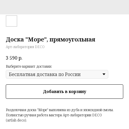
Доска "Море", прямоугольная
Арт-лаборатория DECO
3 590
р.
Выберите вариант доставки:
Добавить в корзину
Разделочная доска "Море" выполнена из дуба и эпоксидной смолы.
Полностью ручная работа мастера Арт-лаборатории DECO
(artlab.deco).