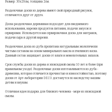
Размер: 30х20см, толщина 2см.
Разделочные доски из дерева имеют свой природный рисунок,
отличаются друг от друга.
Доска разделочная деревянная подходит для ежедневного
использования, нарезки продуктов питания, подачи закусок и
сервировки. Используется как сервировочная доска для завтраков,
подачи сыра и другой нарезки.
Разделочная доска из дуба пропитана натуральным экологически
чистым составом на основе минерального масла и пчелиного воска.
Данный состав защищает доски от влаги и нежелательных запахов.
Срок службы доски из дерева и эпоксидной смолы 10 лет и более (при
правильном уходе). Разделочные доски изготавливаются из дуба -
древесина, которая отличается прочностью и износостойкостью, поэтому
доски от Арт-лаборатории DECO достанутся по наследству вашим
детям и внукам.
Отличная идея подарка для близкого человека - море из эпоксидной
смолы.