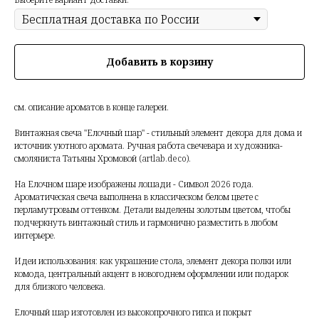
Добавить в корзину
см. описание ароматов в конце галереи.
Винтажная свеча "Елочный шар" - стильный элемент декора для дома и
источник уютного аромата. Ручная работа свечевара и художника-
смоляниста Татьяны Хромовой (artlab.deco).
На Елочном шаре изображены лошади - Символ 2026 года.
Ароматическая свеча выполнена в классическом белом цвете с
перламутровым оттенком. Детали выделены золотым цветом, чтобы
подчеркнуть винтажный стиль и гармонично разместить в любом
интерьере.
Идеи использования: как украшение стола, элемент декора полки или
комода, центральный акцент в новогоднем оформлении или подарок
для близкого человека.
Елочный шар изготовлен из высокопрочного гипса и покрыт