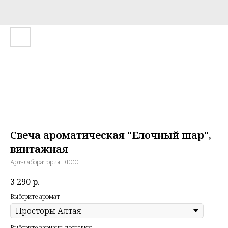
Свеча ароматическая "Елочный шар",
винтажная
Арт-лаборатория DECO
3 290
р.
Выберите аромат:
Выберите вариант доставки: