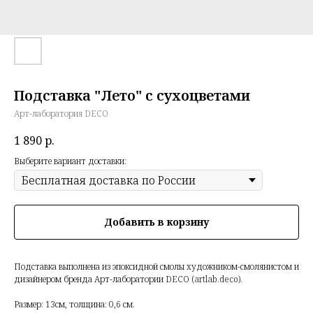
Подставка "Лето" с сухоцветами
Арт-лаборатория DECO
1 890
р.
Выберите вариант доставки:
Добавить в корзину
Подставка выполнена из эпоксидной смолы художником-смолянистом и
дизайнером бренда Арт-лаборатории DECO (artlab.deco).
Размер: 13см, толщина: 0,6 см.