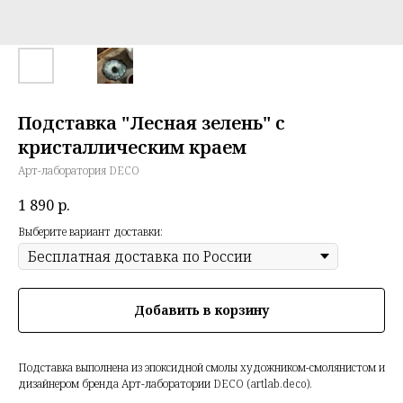
Подставка "Лесная зелень" с
кристаллическим краем
Арт-лаборатория DECO
1 890
р.
Выберите вариант доставки:
Добавить в корзину
Подставка выполнена из эпоксидной смолы художником-смолянистом и
дизайнером бренда Арт-лаборатории DECO (artlab.deco).