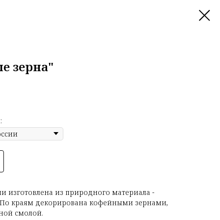
е зерна"
:
ни изготовлена из природного материала -
. По краям декорирована кофейными зернами,
ной смолой.