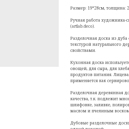
Размер: 19*28см, толщина: 
Ручная работа художника-
(artlab.deco).
Разделочная доска из дуба
текстурой натурального де
свойствами.
Кухонная доска использует
овощей, для сыра, для хлеб
продуктов питания. Лицева
применяется как сервирово
Разделочная деревянная до
качества, т.к. подлежит мн
шлифовке, заливке, полиро
маслом и пчелиным воском
Дубовые разделочные доск
одной похожей.