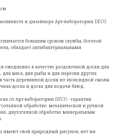
2см
смоляниста и дизайнера Арт-лаборатории DECO
 отличается большим сроком службы, богатой
рева, обладает антибактериальными
ся ежедневно в качестве разделочной доски для
а, для мяса, для рыбы и для нарезки других
я часть деревянной доски из эпоксидной смолы
чная доска и доска для подачи блюд.
ска от Арт-лаборатории DECO - гарантия
огоэтапной обработке: механической и ручной
вке, двухэтапной обработке минеральным
.
и имеют свой природный рисунок, нет ни