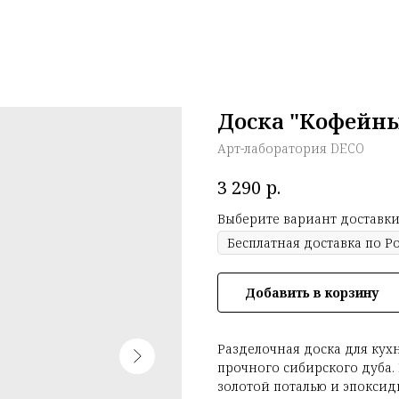
Доска "Кофейны
Арт-лаборатория DECO
р.
3 290
Выберите вариант доставки
Добавить в корзину
Разделочная доска для кух
прочного сибирского дуба
золотой поталью и эпоксид