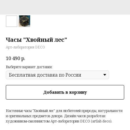
Часы "Хвойный лес"
Арт-лаборатория DECO
10 490
р.
Выберите вариант доставки:
Добавить в корзину
Настенные часы "Хвойный лес" для любителей природы, натуральности
и оригинальных предметов декора. Дизайн часов разработан
художником-смолянистом Арт-лаборатории DECO (artlab.deco).